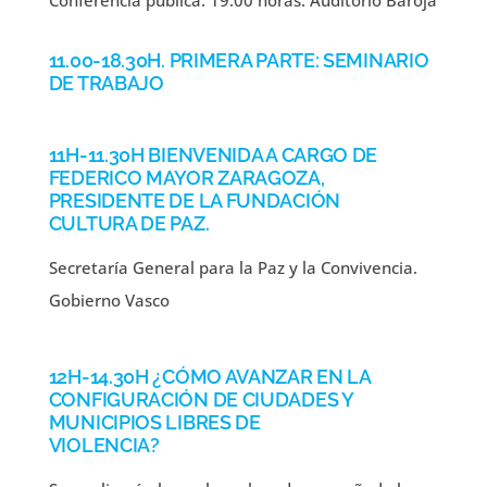
Conferencia pública: 19.00 horas. Auditorio Baroja
11.00-18.30H. PRIMERA PARTE: SEMINARIO
DE TRABAJO
11H-11.30H BIENVENIDA A CARGO DE
FEDERICO MAYOR ZARAGOZA,
PRESIDENTE DE LA FUNDACIÓN
CULTURA DE PAZ.
Secretaría General para la Paz y la Convivencia.
Gobierno Vasco
12H-14.30H ¿CÓMO AVANZAR EN LA
CONFIGURACIÓN DE CIUDADES Y
MUNICIPIOS LIBRES DE
VIOLENCIA?