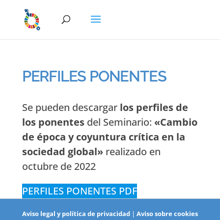
PERFILES PONENTES
Se pueden descargar
los perfiles de
los ponentes
del Seminario:
«Cambio
de época y coyuntura crítica en la
sociedad global»
realizado en
octubre de 2022
PERFILES PONENTES PDF
Aviso legal y política de privacidad
|
Aviso sobre cookies