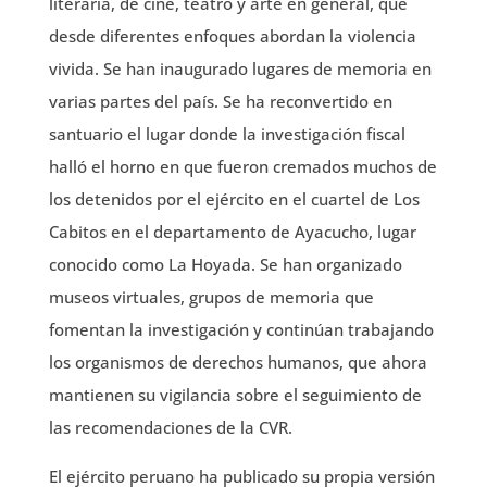
literaria, de cine, teatro y arte en general, que
desde diferentes enfoques abordan la violencia
vivida. Se han inaugurado lugares de memoria en
varias partes del país. Se ha reconvertido en
santuario el lugar donde la investigación fiscal
halló el horno en que fueron cremados muchos de
los detenidos por el ejército en el cuartel de Los
Cabitos en el departamento de Ayacucho, lugar
conocido como La Hoyada. Se han organizado
museos virtuales, grupos de memoria que
fomentan la investigación y continúan trabajando
los organismos de derechos humanos, que ahora
mantienen su vigilancia sobre el seguimiento de
las recomendaciones de la CVR.
El ejército peruano ha publicado su propia versión