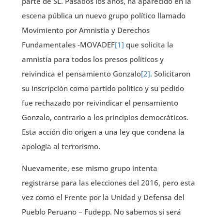
parte de SL. Pasados los años, ha aparecido en la
escena pública un nuevo grupo político llamado
Movimiento por Amnistía y Derechos
Fundamentales -MOVADEF
[1]
que solicita la
amnistía para todos los presos políticos y
reivindica el pensamiento Gonzalo
[2]
. Solicitaron
su inscripción como partido político y su pedido
fue rechazado por reivindicar el pensamiento
Gonzalo, contrario a los principios democráticos.
Esta acción dio origen a una ley que condena la
apología al terrorismo.
Nuevamente, ese mismo grupo intenta
registrarse para las elecciones del 2016, pero esta
vez como el Frente por la Unidad y Defensa del
Pueblo Peruano – Fudepp. No sabemos si será